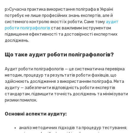
p>Сучасна практика використання поліграфа в Україні
потребує не лише професійних знань експертів, але й
системного контролю якості їх роботи. Саме тому
аудит
роботи поліграфологів
стає важливим інструментом
підвищення ефективності та достовірності експертних
досліджень.
Що таке аудит роботи поліграфологів?
Аудит роботи поліграфологів — це систематична перевірка
методик, процедур та результатів роботи фахівців, що
здійснюють дослідження з використанням поліграфа. Мета
аудиту — забезпечити відповідність роботи експертів
стандартам, підвищити точність досліджень та мінімізувати
ризики помилок.
Основні аспекти аудиту:
аналіз методичних підходів та процедур тестування;