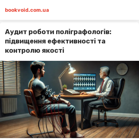
bookvoid.com.ua
Аудит роботи поліграфологів:
підвищення ефективності та
контролю якості