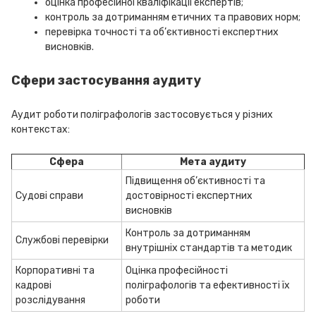
оцінка професійної кваліфікації експертів;
контроль за дотриманням етичних та правових норм;
перевірка точності та об’єктивності експертних
висновків.
Сфери застосування аудиту
Аудит роботи поліграфологів застосовується у різних
контекстах:
Сфера
Мета аудиту
Підвищення об’єктивності та
Судові справи
достовірності експертних
висновків
Контроль за дотриманням
Службові перевірки
внутрішніх стандартів та методик
Корпоративні та
Оцінка професійності
кадрові
поліграфологів та ефективності їх
розслідування
роботи