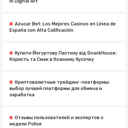
in Digital Art
Azucar Bet: Los Mejores Casinos en Línea de
España con Alta Calificación
Купити Йогуртову Пастилу від SnackHouse:
Користь та Смак в Кожному Кусочку
Криптовалютные трейдинг-платформы:
выбор лучшей платформы для обмена и
заработка
Отзывы пользователей и экспертов о
модели Police