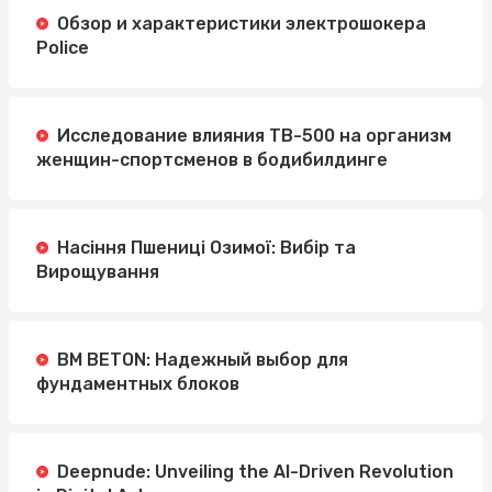
Обзор и характеристики электрошокера
Police
Исследование влияния TB-500 на организм
женщин-спортсменов в бодибилдинге
Насіння Пшениці Озимої: Вибір та
Вирощування
BM BETON: Надежный выбор для
фундаментных блоков
Deepnude: Unveiling the AI-Driven Revolution