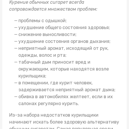
Курение обычных сигарет всегда
сопровождается множеством проблем:
проблемы с одышкой;
ухудшение общего состояния здоровья;
снижение выносливости;
ухудшение состояния органов дыхания;
неприятный аромат, исходящий от рук,
одежды, волос и рта;
табачный дым приносит вред и
окружающим, которые находятся возле
курильщика;
в помещении, где курит человек,
задерживается неприятный аромат дыма;
обивка в автомобилях желтеет, если в их
салонах регулярно курить.
Из-за набора недостатков курильщики
начинают искать более здоровую альтернативу
обычным сигаретам. Самая популярная среди