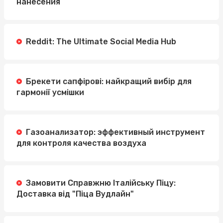
нанесения
Reddit: The Ultimate Social Media Hub
Брекети сапфірові: найкращий вибір для
гармонії усмішки
Газоанализатор: эффективный инструмент
для контроля качества воздуха
Замовити Справжню Італійську Піцу:
Доставка від "Піца Вудлайн"