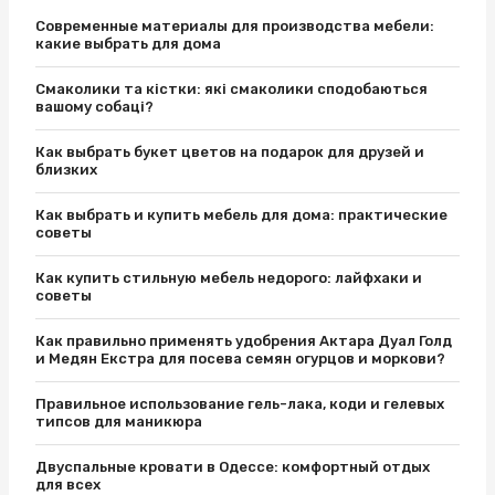
Современные материалы для производства мебели:
какие выбрать для дома
Смаколики та кістки: які смаколики сподобаються
вашому собаці?
Как выбрать букет цветов на подарок для друзей и
близких
Как выбрать и купить мебель для дома: практические
советы
Как купить стильную мебель недорого: лайфхаки и
советы
Как правильно применять удобрения Актара Дуал Голд
и Медян Екстра для посева семян огурцов и моркови?
Правильное использование гель-лака, коди и гелевых
типсов для маникюра
Двуспальные кровати в Одессе: комфортный отдых
для всех