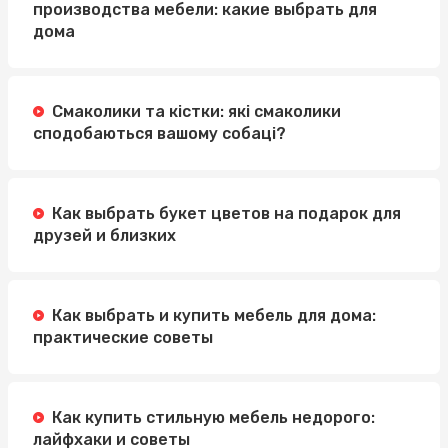
Инверторные напольно-потолочные кондиционеры:
производства мебели: какие выбрать для
эффективность на виду
дома
Булочки для бургеров: где найти идеальные
ингредиенты для вашего бизнеса?
Смаколики та кістки: які смаколики
сподобаються вашому собаці?
Как выбрать букет цветов на подарок для
друзей и близких
Как выбрать и купить мебель для дома:
практические советы
Как купить стильную мебель недорого:
лайфхаки и советы