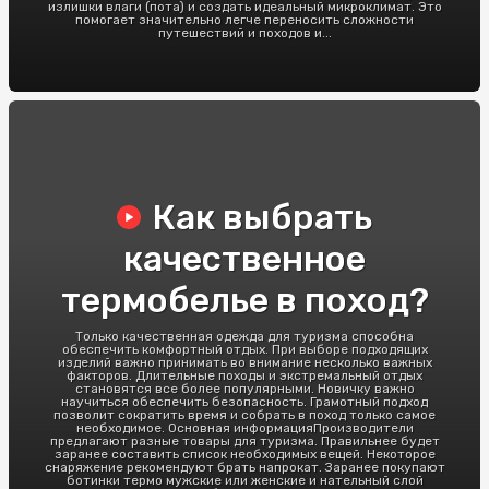
излишки влаги (пота) и создать идеальный микроклимат. Это
помогает значительно легче переносить сложности
путешествий и походов и...
Как выбрать
качественное
термобелье в поход?
Только качественная одежда для туризма способна
обеспечить комфортный отдых. При выборе подходящих
изделий важно принимать во внимание несколько важных
факторов. Длительные походы и экстремальный отдых
становятся все более популярными. Новичку важно
научиться обеспечить безопасность. Грамотный подход
позволит сократить время и собрать в поход только самое
необходимое. Основная информацияПроизводители
предлагают разные товары для туризма. Правильнее будет
заранее составить список необходимых вещей. Некоторое
снаряжение рекомендуют брать напрокат. Заранее покупают
ботинки термо мужские или женские и нательный слой