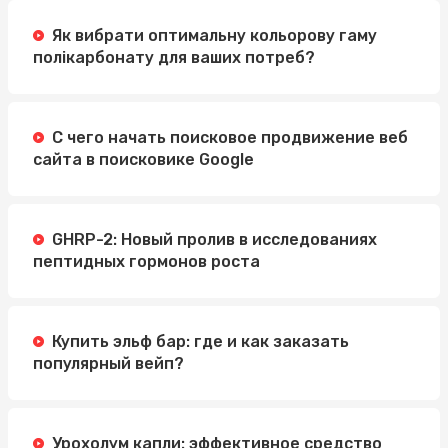
Як вибрати оптимальну кольорову гаму
полікарбонату для ваших потреб?
С чего начать поисковое продвижение веб
сайта в поисковике Google
GHRP-2: Новый пролив в исследованиях
пептидных гормонов роста
Купить эльф бар: где и как заказать
популярный вейп?
Урохолум капли: эффективное средство