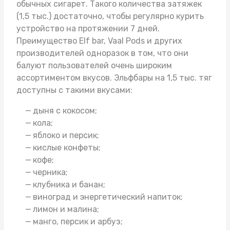
обычных сигарет. Такого количества затяжек
(1,5 тыс.) достаточно, чтобы регулярно курить
устройство на протяжении 7 дней.
Преимущество Elf bar,
Vaal Pods
и других
производителей одноразок в том, что они
балуют пользователей очень широким
ассортиментом вкусов. Эльфбары на 1,5 тыс. тяг
доступны с такими вкусами:
дыня с кокосом;
кола;
яблоко и персик;
кислые конфеты;
кофе;
черника;
клубника и банан;
виноград и энергетический напиток;
лимон и малина;
манго, персик и арбуз;