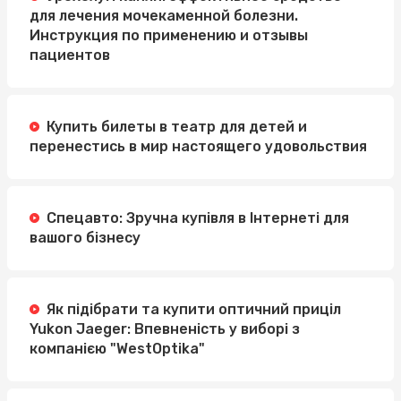
для лечения мочекаменной болезни.
Инструкция по применению и отзывы
пациентов
Купить билеты в театр для детей и
перенестись в мир настоящего удовольствия
Спецавто: Зручна купівля в Інтернеті для
вашого бізнесу
Як підібрати та купити оптичний приціл
Yukon Jaeger: Впевненість у виборі з
компанією "WestOptika"