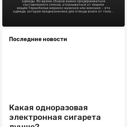
одежды. Во время сборов важно придерживаться
составленного списка, отказываться от лишних
вещей.Термобелье меринос мужское или женское – это
одежда, которая предназначена для отвода влаги от тела....
Последние новости
Какая одноразовая
электронная сигарета
лучше?