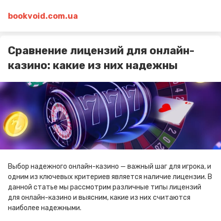
bookvoid.com.ua
Сравнение лицензий для онлайн-
казино: какие из них надежны
Выбор надежного онлайн-казино — важный шаг для игрока, и
одним из ключевых критериев является наличие лицензии. В
данной статье мы рассмотрим различные типы лицензий
для онлайн-казино и выясним, какие из них считаются
наиболее надежными.