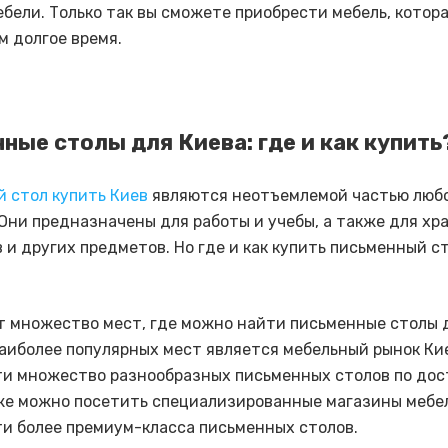
ебели. Только так вы сможете приобрести мебель, котор
м долгое время.
ные столы для Киева: где и как купить
 стол купить Киев
являются неотъемлемой частью люб
 Они предназначены для работы и учебы, а также для хр
 и других предметов. Но где и как купить письменный с
 множество мест, где можно найти письменные столы д
аиболее популярных мест является мебельный рынок Кие
и множество разнообразных письменных столов по до
же можно посетить специализированные магазины мебел
и более премиум-класса письменных столов.