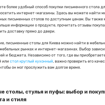
ете более удобный способ покупки письменного стола дл
посетить интернет-магазины. Здесь вы можете найти 
ных письменных столов по доступным ценам. Вы также
ольше информации о продукте, прочитать отзывы покупа
ить доставку прямо до двери.
ие, письменные столы для Киева можно найти в мебель
 мебельных рынках и интернет-магазинах. Выбор зависи
ей и бюджета. Независимо от того, где вы приобретает
й или
стол круглый кухонный
, важно проверить его качес
 чтобы он мог прослужить вам долгое время.
е столы, стулья и пуфы: выбор и покуп
а и стиля