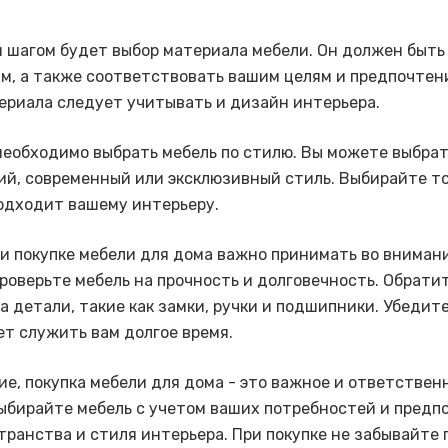
шагом будет выбор материала мебели. Он должен быть
м, а также соответствовать вашим целям и предпочтен
ериала следует учитывать и дизайн интерьера.
необходимо выбрать мебель по стилю. Вы можете выбра
ий, современный или эксклюзивный стиль. Выбирайте то
одходит вашему интерьеру.
ри покупке мебели для дома важно принимать во вниман
Проверьте мебель на прочность и долговечность. Обрати
а детали, такие как замки, ручки и подшипники. Убедите
ет служить вам долгое время.
ие, покупка мебели для дома - это важное и ответствен
ыбирайте мебель с учетом ваших потребностей и предпо
транства и стиля интерьера. При покупке не забывайте 