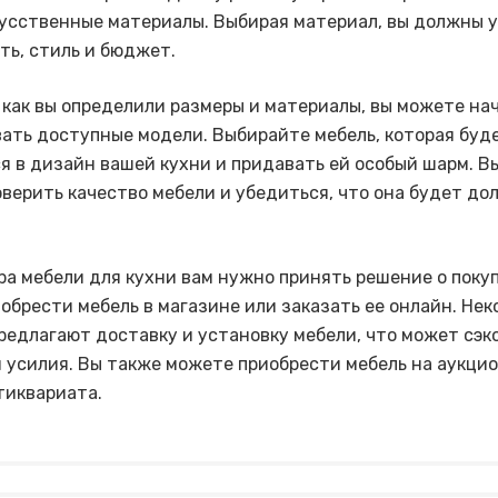
кусственные материалы. Выбирая материал, вы должны 
ть, стиль и бюджет.
, как вы определили размеры и материалы, вы можете на
ать доступные модели. Выбирайте мебель, которая буд
я в дизайн вашей кухни и придавать ей особый шарм. В
верить качество мебели и убедиться, что она будет до
ра мебели для кухни вам нужно принять решение о покуп
обрести мебель в магазине или заказать ее онлайн. Не
редлагают доставку и установку мебели, что может сэ
и усилия. Вы также можете приобрести мебель на аукцио
тиквариата.