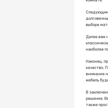
комнате.
Следующим 
долговечны
выборе мат
Далее вам 
классическ
наиболее п
Наконец, п
качество. 
внимание н
мебель буд
В заключен
решение. В
также прос