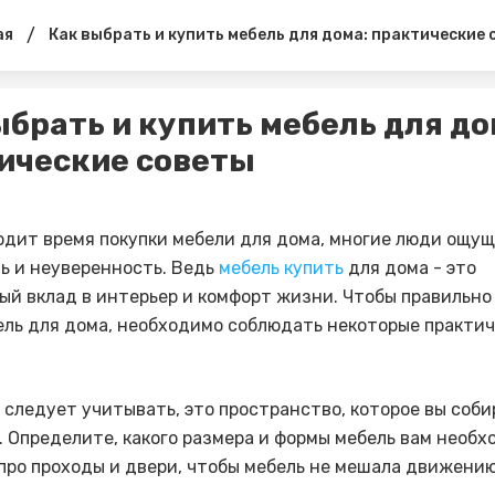
/
ая
Как выбрать и купить мебель для дома: практические 
ыбрать и купить мебель для до
ические советы
одит время покупки мебели для дома, многие люди ощу
ь и неуверенность. Ведь
мебель купить
для дома - это
ый вклад в интерьер и комфорт жизни. Чтобы правильно
ель для дома, необходимо соблюдать некоторые практи
о следует учитывать, это пространство, которое вы соб
. Определите, какого размера и формы мебель вам необх
про проходы и двери, чтобы мебель не мешала движению