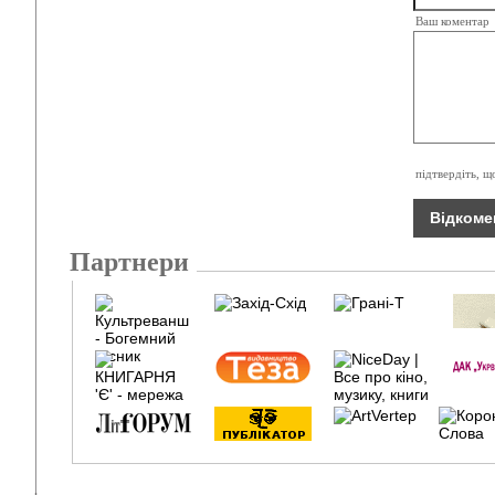
Ваш коментар
підтвердіть, щ
Партнери