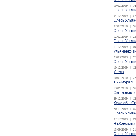
10.02.2009
|
14
Олесь Ульяне
04.12.2009
|
07
Олесь Ульяне
02.02.2010
|
16
Олесь Ульяне
12.02.2009
|
23
Олесь Ульяне
11.12.2009
|
09
Ульяненко в
23.03.2009
|
17
Олесь Ульяне
10.12.2009
|
12
Утеча
10.01.2010
|
22
Тінь моралі
13.01.2010
|
16
Світ ловив і
29.12.2009
|
12
Хуже оба. С
20.11.2009
|
05
Олесь Ульяне
07.12.2009
|
09
НЕКерована 
13.09.2009
|
21
Олесь Ульяне