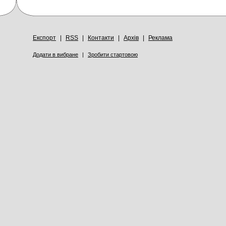
Експорт
|
RSS
|
Контакти
|
Архів
|
Реклама
Додати в вибране
|
Зробити стартовою