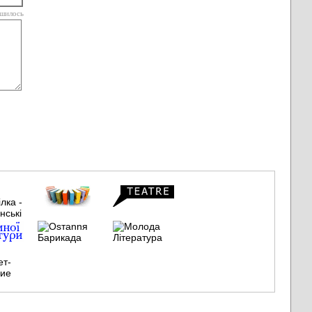
шилось