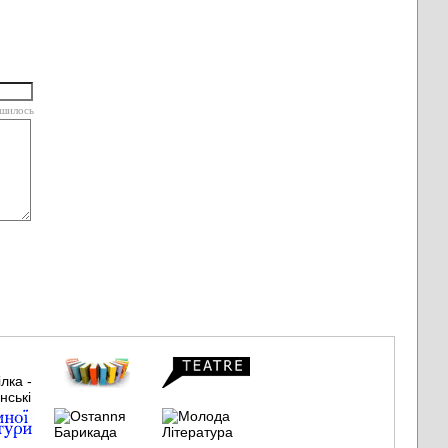
шилось