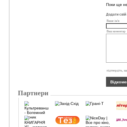
Поки ще не
Додати свій
Ваше ім'я
Ваш коментар
підтвердіть, щ
Партнери