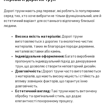
Дорогі труни мають ряд переваг, які роблять їх популярними
серед тих, хто хоче вибрати не тільки функціональний, але й
естетичний варіант для останнього відпочинку близької
людини.
Висока якість матеріалів:
Дорогі труни
виготовляються з дорогих та екологічно чистих
матеріалів, таких як благородні породи деревини,
металеві вставки або камінь.
Індивідуальне оформлення:
Багато виробників
пропонують індивідуальний підхід до декорування
трун, що дозволяє створити неповторний дизайн.
Довговічність:
Дорогі труни часто виготовляються
з матеріалів, що мають високу міцність і стійкість до
впливу зовнішніх факторів, що гарантує їхню
довговічність.
Естетичний вигляд:
Такі труни мають витончену
обробку та оригінальний стиль, що додає
елегантності похоронному процесу.