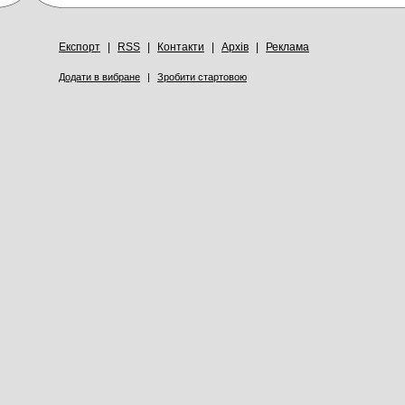
Експорт
|
RSS
|
Контакти
|
Архів
|
Реклама
Додати в вибране
|
Зробити стартовою