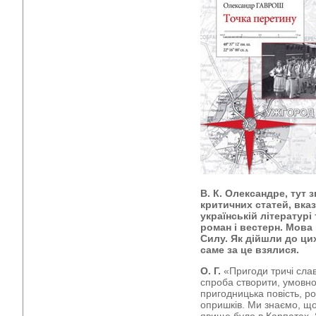
В. К. Олександре, тут 
критичних статей, вка
українській літературі
роман і вестерн. Мова
Силу. Як дійшли до цих
саме за це взялися.
О. Г.
«Пригоди тричі слав
спроба створити, умовно
пригодницька повість, р
опришків. Ми знаємо, що