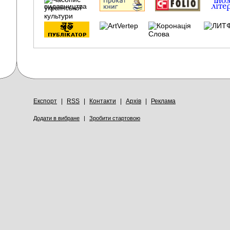
Експорт
|
RSS
|
Контакти
|
Архів
|
Реклама
Додати в вибране
|
Зробити стартовою