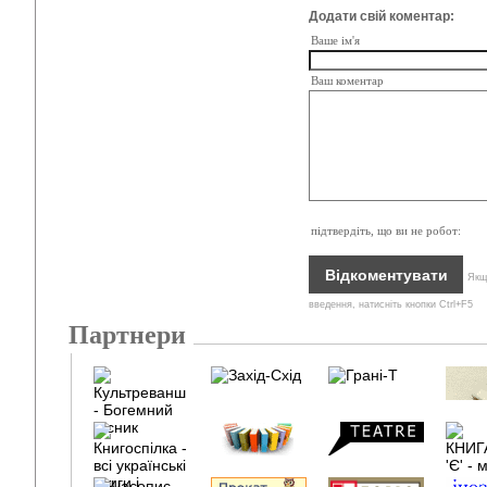
Додати свій коментар:
Ваше ім'я
Ваш коментар
підтвердіть, що ви не робот:
Якщо
введення, натисніть кнопки Ctrl+F5
Партнери