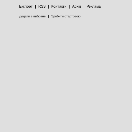
Експорт
|
RSS
|
Контакти
|
Архів
|
Реклама
Додати в вибране
|
Зробити стартовою