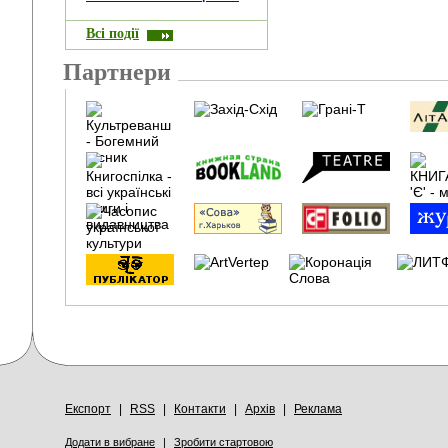
Всі події
Партнери
Експорт
|
RSS
|
Контакти
|
Архів
|
Реклама
Додати в вибране
|
Зробити стартовою