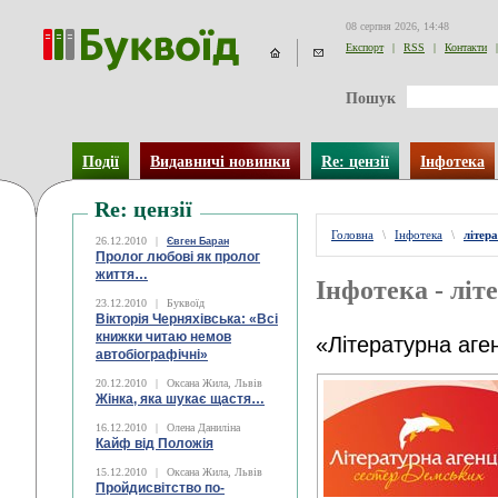
08 серпня 2026, 14:48
Експорт
|
RSS
|
Контакти
|
Пошук
Події
Видавничі новинки
Re: цензії
Інфотека
Re: цензії
Головна
\
Інфотека
\
літера
26.12.2010
|
Євген Баран
Пролог любові як пролог
життя…
Інфотека - літе
23.12.2010
|
Буквоїд
Вікторія Черняхівська: «Всі
книжки читаю немов
«Літературна аге
автобіографічні»
20.12.2010
|
Оксана Жила, Львів
Жінка, яка шукає щастя…
16.12.2010
|
Олена Даниліна
Кайф від Положія
15.12.2010
|
Оксана Жила, Львів
Пройдисвітство по-