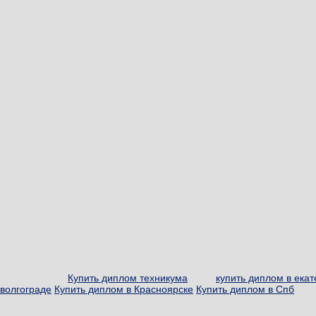
Купить диплом техникума
купить диплом в ека
волгограде
Купить диплом в Красноярске
Купить диплом в Спб