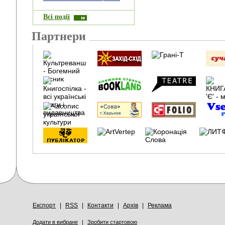
Всі події
Партнери
Експорт
|
RSS
|
Контакти
|
Архів
|
Реклама
Додати в вибране
|
Зробити стартовою