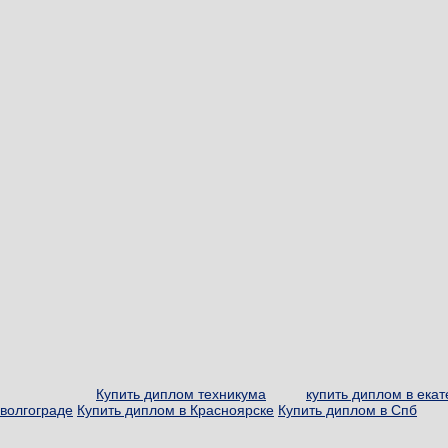
Купить диплом техникума
купить диплом в ека
волгограде
Купить диплом в Красноярске
Купить диплом в Спб