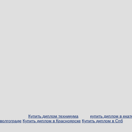
Купить диплом техникума
купить диплом в ека
волгограде
Купить диплом в Красноярске
Купить диплом в Спб