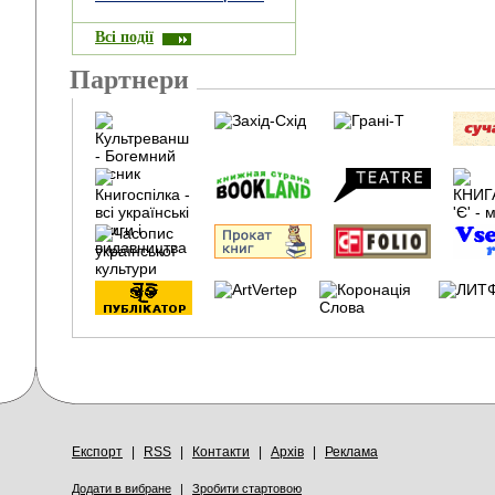
Всі події
Партнери
Експорт
|
RSS
|
Контакти
|
Архів
|
Реклама
Додати в вибране
|
Зробити стартовою