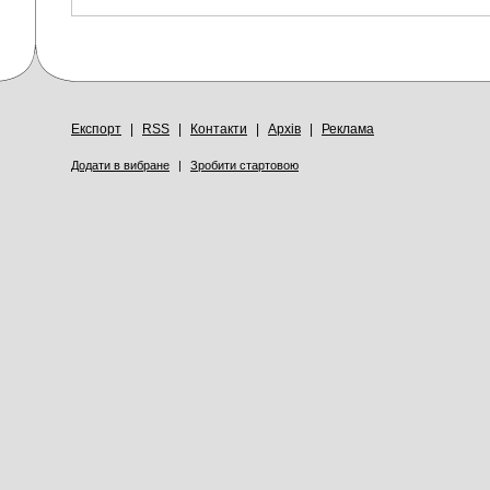
Експорт
|
RSS
|
Контакти
|
Архів
|
Реклама
Додати в вибране
|
Зробити стартовою