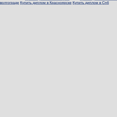
волгограде
Купить диплом в Красноярске
Купить диплом в Спб