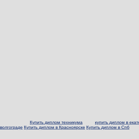
Купить диплом техникума
купить диплом в ека
волгограде
Купить диплом в Красноярске
Купить диплом в Спб