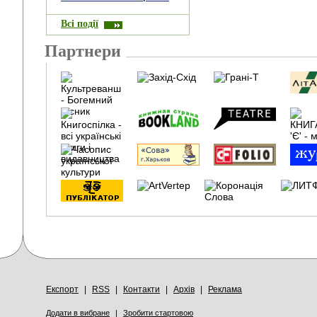
Всі події
Партнери
Експорт
|
RSS
|
Контакти
|
Архів
|
Реклама
Додати в вибране
|
Зробити стартовою