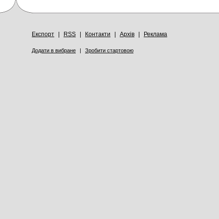
Експорт
|
RSS
|
Контакти
|
Архів
|
Реклама
Додати в вибране
|
Зробити стартовою