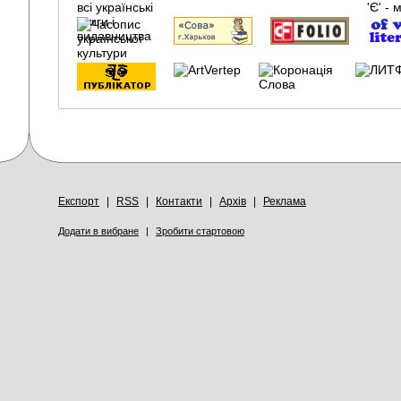
Експорт
|
RSS
|
Контакти
|
Архів
|
Реклама
Додати в вибране
|
Зробити стартовою