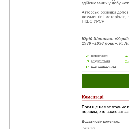
здійснюваних у добу «є
Авторські розвідки допо
документів і матеріалів,
НКВС УРСР.
Юрій Шаповал. «Украї
1936 –1938 роки». К: Ли
коментувати
роздрукувати
повідомити друга
Коментарі
Поки ще немає жодних к
першим, хто висловиться
Додати свій коментар:
Ваше ім'я