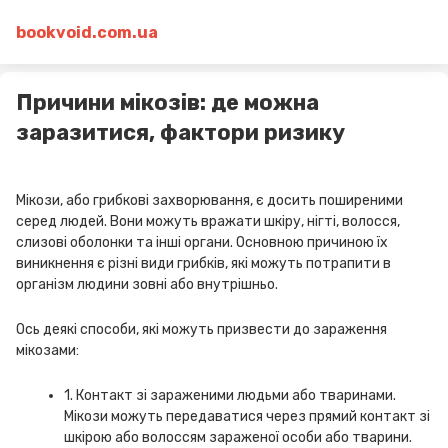
bookvoid.com.ua
Причини мікозів: де можна
заразитися, фактори ризику
Мікози, або грибкові захворювання, є досить поширеними
серед людей. Вони можуть вражати шкіру, нігті, волосся,
слизові оболонки та інші органи. Основною причиною їх
виникнення є різні види грибків, які можуть потрапити в
організм людини зовні або внутрішньо.
Ось деякі способи, які можуть призвести до зараження
мікозами:
1. Контакт зі зараженими людьми або тваринами.
Мікози можуть передаватися через прямий контакт зі
шкірою або волоссям зараженої особи або тварини.