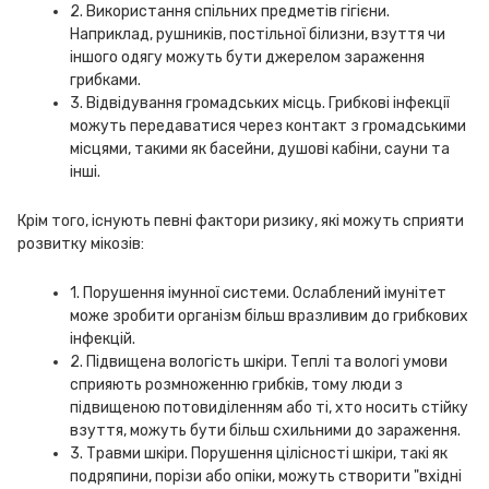
2. Використання спільних предметів гігієни.
Наприклад, рушників, постільної білизни, взуття чи
іншого одягу можуть бути джерелом зараження
грибками.
3. Відвідування громадських місць. Грибкові інфекції
можуть передаватися через контакт з громадськими
місцями, такими як басейни, душові кабіни, сауни та
інші.
Крім того, існують певні фактори ризику, які можуть сприяти
розвитку мікозів:
1. Порушення імунної системи. Ослаблений імунітет
може зробити організм більш вразливим до грибкових
інфекцій.
2. Підвищена вологість шкіри. Теплі та вологі умови
сприяють розмноженню грибків, тому люди з
підвищеною потовиділенням або ті, хто носить стійку
взуття, можуть бути більш схильними до зараження.
3. Травми шкіри. Порушення цілісності шкіри, такі як
подряпини, порізи або опіки, можуть створити "вхідні