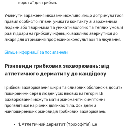
ворота" для грибків.
Уникнути зараження мікозами можливо, якщо дотримуватися
правил особистої гігієни, уникати контакту зі зараженими
людьми або тваринами та уникати вологих та теплих умов. В
разі підозри на грибкову інфекцію, важливо звернутися до
лікаря для отримання професійної консультації та лікування.
Більше інформації за посиланням
Різновиди грибкових захворювань: від
атлетичного дерматиту до кандідозу
Грибкові захворювання шкіри та слизових оболонок є досить
поширеними серед людей усіх вікових категорій. Ці
захворювання можуть мати різноманітні симптоми і
проявлятися на різних ділянках тіла. Ось деякі з
найпоширеніших різновидів грибкових захворювань:
1. Атлетичний дерматит (трихофітія): це