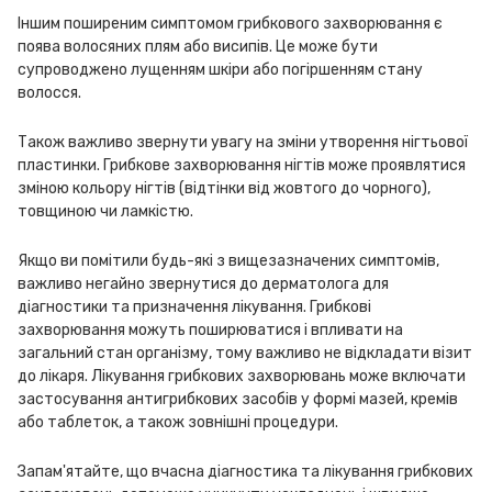
Іншим поширеним симптомом грибкового захворювання є
поява волосяних плям або висипів. Це може бути
супроводжено лущенням шкіри або погіршенням стану
волосся.
Також важливо звернути увагу на зміни утворення нігтьової
пластинки. Грибкове захворювання нігтів може проявлятися
зміною кольору нігтів (відтінки від жовтого до чорного),
товщиною чи ламкістю.
Якщо ви помітили будь-які з вищезазначених симптомів,
важливо негайно звернутися до дерматолога для
діагностики та призначення лікування. Грибкові
захворювання можуть поширюватися і впливати на
загальний стан організму, тому важливо не відкладати візит
до лікаря. Лікування грибкових захворювань може включати
застосування антигрибкових засобів у формі мазей, кремів
або таблеток, а також зовнішні процедури.
Запам'ятайте, що вчасна діагностика та лікування грибкових