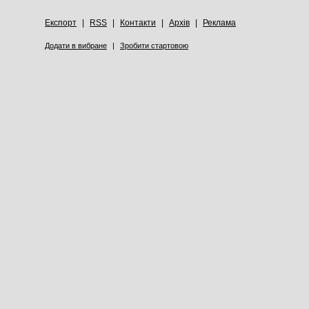
Експорт
|
RSS
|
Контакти
|
Архів
|
Реклама
Додати в вибране
|
Зробити стартовою