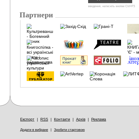
введення, натисніть кнопки Ctrl+F5
Партнери
Експорт
|
RSS
|
Контакти
|
Архів
|
Реклама
Додати в вибране
|
Зробити стартовою