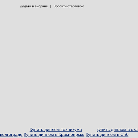
Додати в вибране
|
Зробити стартовою
Купить диплом техникума
купить диплом в ек
волгограде
Купить диплом в Красноярске
Купить диплом в Спб