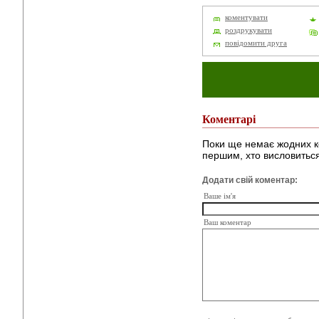
коментувати
роздрукувати
повідомити друга
Коментарі
Поки ще немає жодних к
першим, хто висловиться
Додати свій коментар:
Ваше ім'я
Ваш коментар