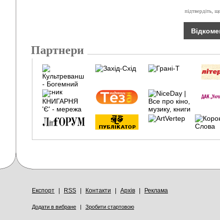
підтвердіть, щ
Партнери
Експорт
|
RSS
|
Контакти
|
Архів
|
Реклама
Додати в вибране
|
Зробити стартовою