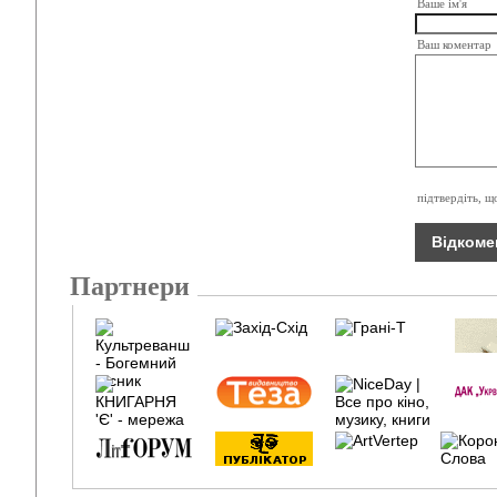
Ваше ім'я
Ваш коментар
підтвердіть, щ
Партнери