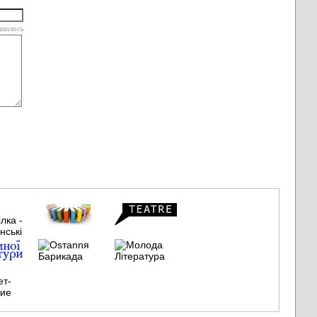
шилось