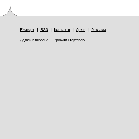
Експорт
|
RSS
|
Контакти
|
Архів
|
Реклама
Додати в вибране
|
Зробити стартовою