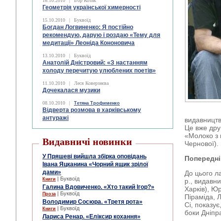
16.10.2010
|
Ігор Котик
Геометрія української химерності
15.10.2010
|
Буквоїд
Богдан Логвиненко: Я постійно
рекомендую, дарую і роздаю «Тему для
медитації» Леоніда Кононовича
13.10.2010
|
Буквоїд
Анатолій Дністровий: «З настанням
холоду перечитую улюблених поетів»
11.10.2010
|
Леся Коверзнєва
Дочекалася музики
08.10.2010
|
Тетяна Трофименко
Відверта розмова в харківському
антуражі
видавництв
Це вже дру
«Молоко з 
Видавничі новинки
Чернової).
У Пряшеві вийшла збірка оповідань
Попередні
Івана Яцканина «Чорний ящик зрілої
дами»
До цього л
| Буквоїд
Книги
р., видавни
Галина Вдовиченко. «Хто такий Ігор?»
Харків), Юр
| Буквоїд
Проза
Піраміда, Л
Володимир Сосюра. «Третя рота»
Сі, показує
| Буквоїд
Книги
боки Дніпр
Лариса Ренар. «Еліксир кохання»