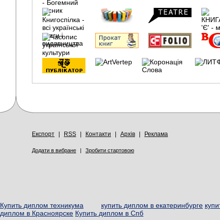
Експорт
|
RSS
|
Контакти
|
Архів
|
Реклама
Додати в вибране
|
Зробити стартовою
Купить диплом техникума
купить диплом в екатеринбурге
купи
диплом в Красноярске
Купить диплом в Спб