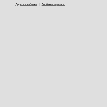
Додати в вибране
|
Зробити стартовою