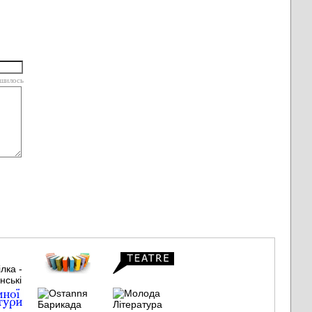
шилось