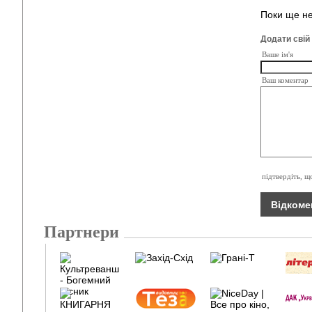
Поки ще не
Додати свій
Ваше ім'я
Ваш коментар
підтвердіть, щ
Партнери