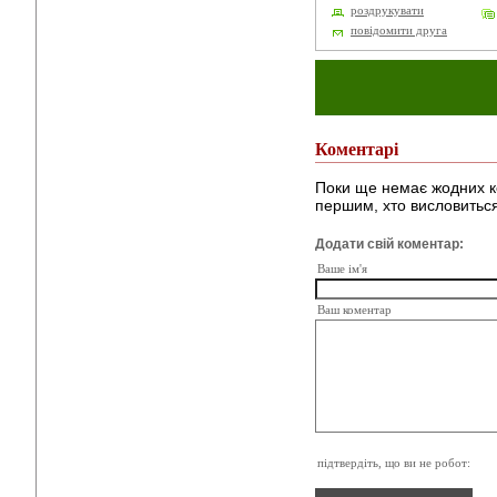
роздрукувати
повідомити друга
Коментарі
Поки ще немає жодних к
першим, хто висловиться
Додати свій коментар:
Ваше ім'я
Ваш коментар
підтвердіть, що ви не робот: