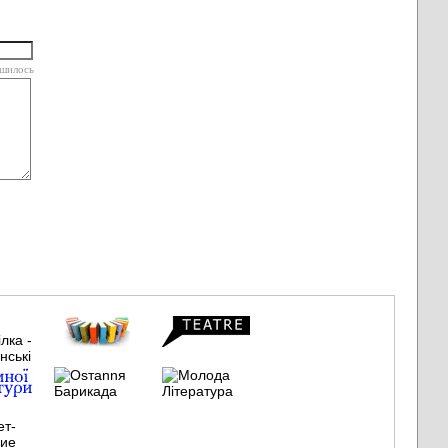
шилось