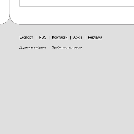
Експорт
|
RSS
|
Контакти
|
Архів
|
Реклама
Додати в вибране
|
Зробити стартовою