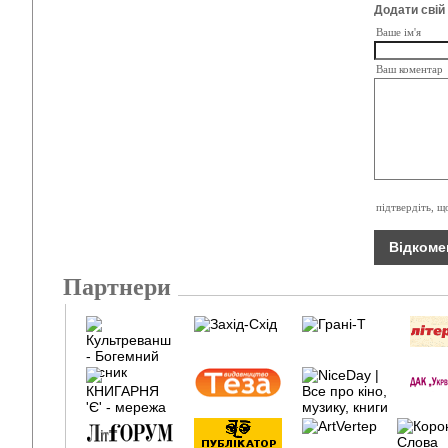
Додати свій
Ваше ім'я
Ваш коментар
підтвердіть, щ
Партнери