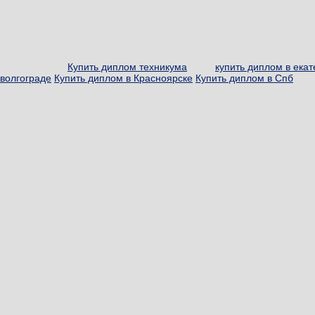
Купить диплом техникума
купить диплом в ека
волгограде
Купить диплом в Красноярске
Купить диплом в Спб