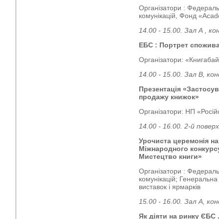
Організатори : Федераль
комунікацій, Фонд «Acad
14.00 - 15.00. Зал А , 
ЕБС : Портрет спожива
Організатори: «Книгабай
14.00 - 15.00. Зал В, к
Презентація «Застосува
продажу книжок»
Організатори: НП «Росій
14.00 - 16.00. 2-й пове
Урочиста церемонія на
Міжнародного конкурс
Мистецтво книги»
Організатори : Федераль
комунікацій; Генеральна
виставок і ярмарків
15.00 - 16.00. Зал А, к
Як діяти на ринку ЄБС