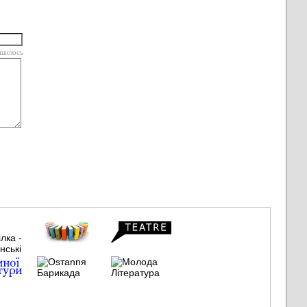
шилось