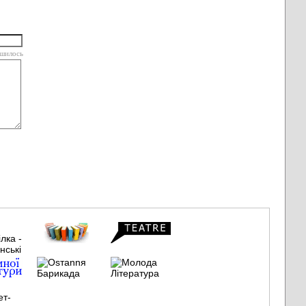
шилось