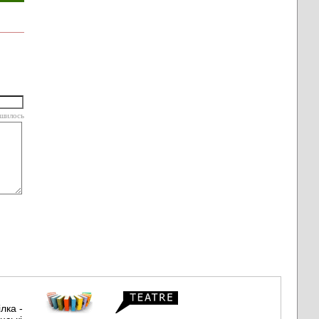
шилось