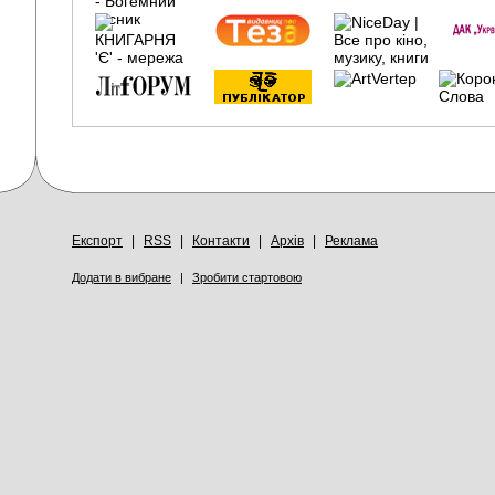
Експорт
|
RSS
|
Контакти
|
Архів
|
Реклама
Додати в вибране
|
Зробити стартовою