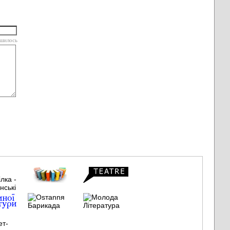
шилось