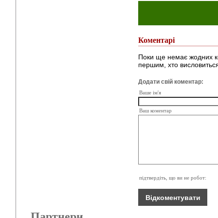
Коментарі
Поки ще немає жодних к
першим, хто висловиться
Додати свій коментар:
Ваше ім'я
Ваш коментар
підтвердіть, що ви не робот:
Партнери