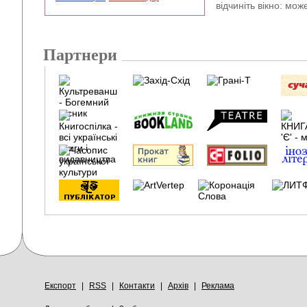
відчиніть вікно: мож
Партнери
Експорт
|
RSS
|
Контакти
|
Архів
|
Реклама