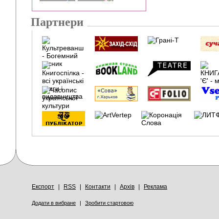
Партнери
Експорт
|
RSS
|
Контакти
|
Архів
|
Реклама
Додати в вибране
|
Зробити стартовою