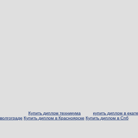
Купить диплом техникума
купить диплом в екат
волгограде
Купить диплом в Красноярске
Купить диплом в Спб