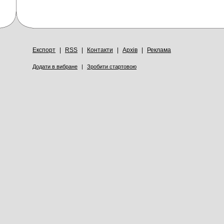
Експорт
|
RSS
|
Контакти
|
Архів
|
Реклама
Додати в вибране
|
Зробити стартовою